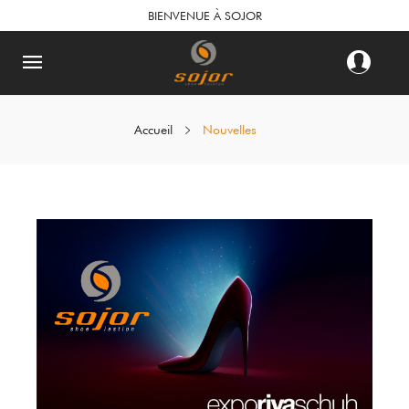
BIENVENUE À SOJOR
Accueil
Nouvelles