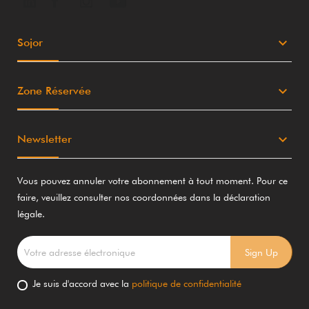
keyboard_arrow_down
Sojor
keyboard_arrow_down
Zone Réservée
keyboard_arrow_down
Newsletter
Vous pouvez annuler votre abonnement à tout moment. Pour ce
faire, veuillez consulter nos coordonnées dans la déclaration
légale.
Je suis d'accord avec la
politique de confidentialité