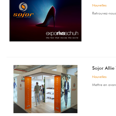
Nouvelles
Retrouvez-nous
Sojor Allie
Nouvelles
Mettre en avan