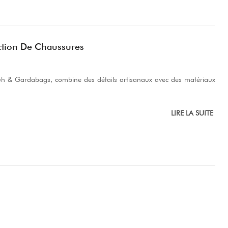
ction De Chaussures
Schuh & Gardabags, combine des détails artisanaux avec des matériaux
LIRE LA SUITE