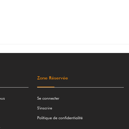
Zone Réservée
ous
Se connecter
S'inscrire
Politique de confidentialité
r