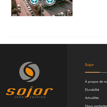
Sojor
À propos de n
Durabilité
Actualités
Nous contacte