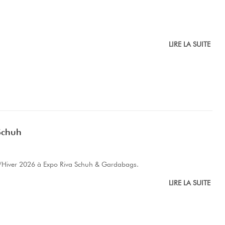
LIRE LA SUITE
 Schuh
mne/Hiver 2026 à Expo Riva Schuh & Gardabags.
LIRE LA SUITE