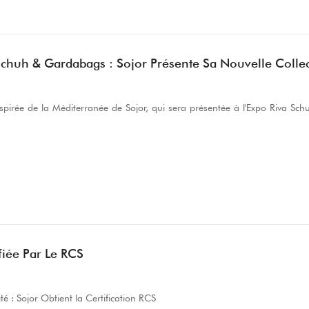
Schuh & Gardabags : Sojor Présente Sa Nouvelle Colle
inspirée de la Méditerranée de Sojor, qui sera présentée à l'Expo Riva 
fiée Par Le RCS
ité : Sojor Obtient la Certification RCS