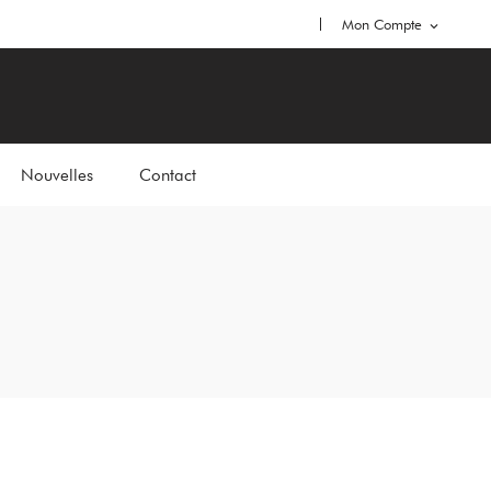
Mon Compte
expand_more
Nouvelles
Contact