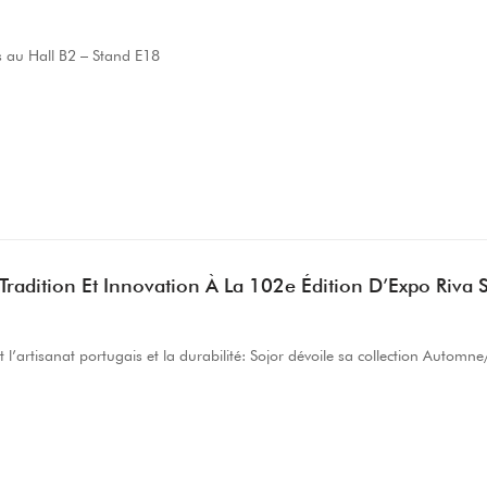
 au Hall B2 – Stand E18
 Tradition Et Innovation À La 102e Édition D’Expo Riva
t l’artisanat portugais et la durabilité: Sojor dévoile sa collection Auto