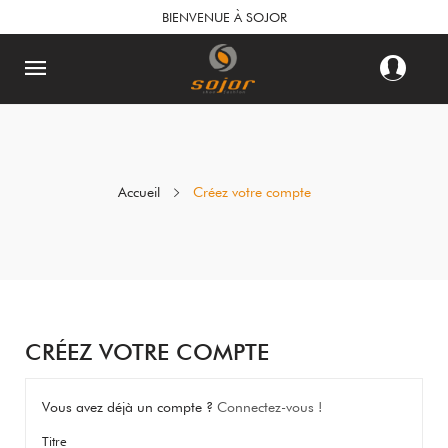
BIENVENUE À SOJOR
Accueil
Créez votre compte
CRÉEZ VOTRE COMPTE
Vous avez déjà un compte ?
Connectez-vous !
Titre