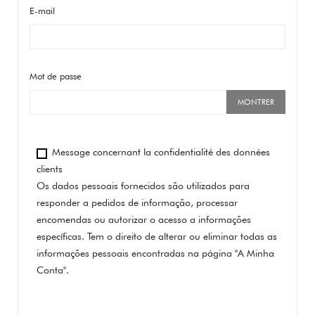
E-mail
Mot de passe
MONTRER
Message concernant la confidentialité des données
clients
Os dados pessoais fornecidos são utilizados para
responder a pedidos de informação, processar
encomendas ou autorizar o acesso a informações
específicas. Tem o direito de alterar ou eliminar todas as
informações pessoais encontradas na página "A Minha
Conta".