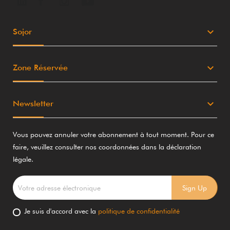
keyboard_arrow_down
Sojor
keyboard_arrow_down
Zone Réservée
keyboard_arrow_down
Newsletter
Vous pouvez annuler votre abonnement à tout moment. Pour ce
faire, veuillez consulter nos coordonnées dans la déclaration
légale.
Je suis d'accord avec la
politique de confidentialité