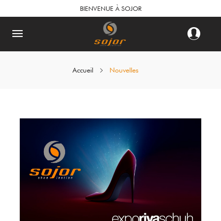
BIENVENUE À SOJOR
Accueil
Nouvelles